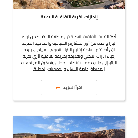
إنجازات القرية الثقافية النبطية
تُعدّ القرية الثقافية النبطية في منطقة البيضا ضمن لواء
البترا واحدة من أبرز المشاريع السياحية والثقافية الحديثة
التي أطلقتها سلطة إقليم البترا التنموي السياحي، بهدف
إحياء التراث النبطي وتقديمه بطريقة تفاعلية تُثري تجربة
الزائر، إلى جانب دعم الاقتصاد المحلي وتمكين المجتمعات
المحيطة، خاصة النساء والجمعيات المحلية.
اقرأ المزيد