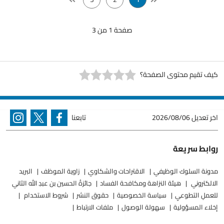
صفحة 1 من 3
كيف تقيم محتوى الصفحة؟
اخر تعديل
2026/08/06
تابعنا
روابط سريعة
مدونة السلوك الوظيفي
الاقتراحات والشكاوي
زاوية الموظف
البريد
الالكتروني
هيئة النزاهة ومكافحة الفساد
جائزةُ الحسين بن عبدِ الله الثاني
للعملِ التطوعيِ
سياسة الخصوصية
حقوق النشر
شروط الاستخدام
إخلاء المسؤولية
سهولة الوصول
ملفات الارتباط