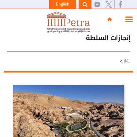
English
إنجازات السلطة
شارك