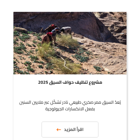
مشروع تنظيف حواف السيق 2025
يُعدّ السيق ممر صخري طبيعي نادر تشكّل عبر ملايين السنين
بفعل الانكسارات الجيولوجية
اقرأ المزيد