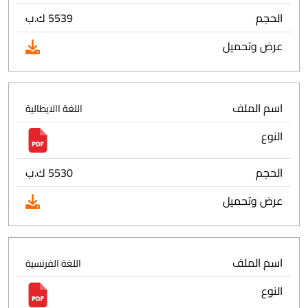
الحجم
5539 ك.ب
عرض وتحميل
اسم الملف
اللغة االايطالية
النوع
الحجم
5530 ك.ب
عرض وتحميل
اسم الملف
اللغة الفرنسية
النوع