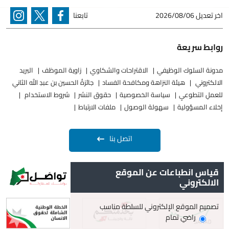
اخر تعديل
2026/08/06
تابعنا
روابط سريعة
مدونة السلوك الوظيفي
الاقتراحات والشكاوي
زاوية الموظف
البريد
الالكتروني
هيئة النزاهة ومكافحة الفساد
جائزةُ الحسين بن عبدِ الله الثاني
للعملِ التطوعيِ
سياسة الخصوصية
حقوق النشر
شروط الاستخدام
إخلاء المسؤولية
سهولة الوصول
ملفات الارتباط
اتصل بنا
قياس انطباعات عن الموقع
الالكتروني
تصميم الموقع الإلكتروني للسلطة مناسب
راضي تمام