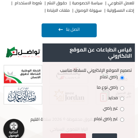
للعملِ التطوعيِ
سياسة الخصوصية
حقوق النشر
شروط الاستخدام
إخلاء المسؤولية
سهولة الوصول
ملفات الارتباط
اتصل بنا
قياس انطباعات عن الموقع
الالكتروني
تصميم الموقع الإلكتروني للسلطة مناسب
راضي تمام
راضي نوع ما
محايد
غير راضي
غير راضي تمام
جميع الحقوق محفوظة © 2026 سلطة اقليم
البترا التنموي السياحي