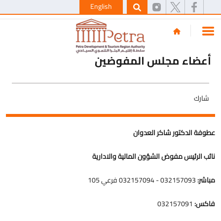
English
أعضاء مجلس المفوضين
شارك
عطوفة الدكتور شاكر العدوان
نائب الرئيس مفوض الشؤون المالية والادارية
مباشر:
032157093 - 032157094 فرعي 105
فاكس:
032157091