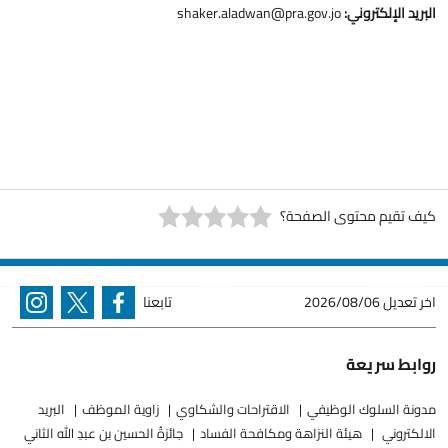
البريد الإلكتروني:
shaker.aladwan@pra.gov.jo
كيف تقيم محتوى الصفحة؟
اخر تعديل
2026/08/06
تابعنا
روابط سريعة
مدونة السلوك الوظيفي
الاقتراحات والشكاوي
زاوية الموظف
البريد
الالكتروني
هيئة النزاهة ومكافحة الفساد
جائزةُ الحسين بن عبدِ الله الثاني