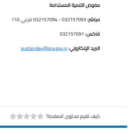
مفوض التنمية المستدامة
مباشر:
032157093 - 032157094 فرعي 110
فاكس:
032157091
البريد الإلكتروني:
sustaindev@pra.gov.jo
كيف تقيم محتوى الصفحة؟