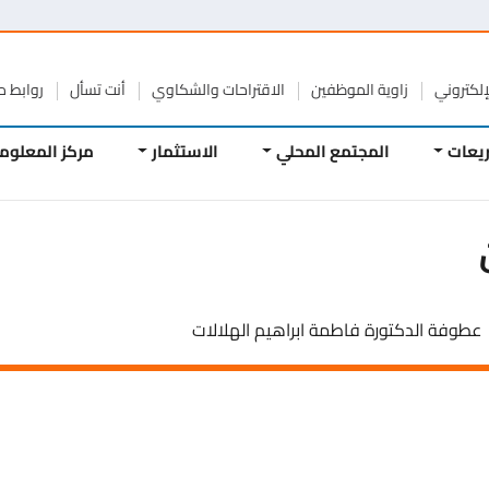
تروني
زاوية الموظفين
الاقتراحات والشكاوي
أنت تسأل
روابط مفيد
ات
المجتمع المحلي
الاستثمار
مركز المعلومات
فة الدكتورة فاطمة ابراهيم الهلالات