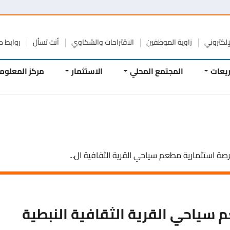
لإلكتروني
زاوية الموظفين
الاقتراحات والشكاوي
أنت تسأل
روابط 
ريعات
المجتمع المحلي
الاستثمار
مركز المعلوم
صة استثمارية مطعم سياحي القرية الثقافية ال...
 سياحي القرية الثقافية النبطية