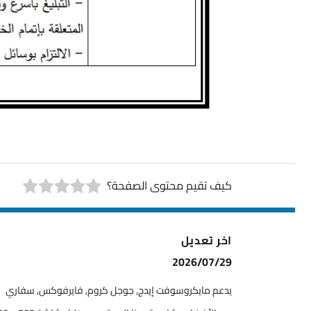
كيف تقيم محتوى الصفحة؟
اخر تعديل
2026/07/29
يدعم مايكروسوفت إيدج, جوجل كروم, فايرفوكس, سفاري