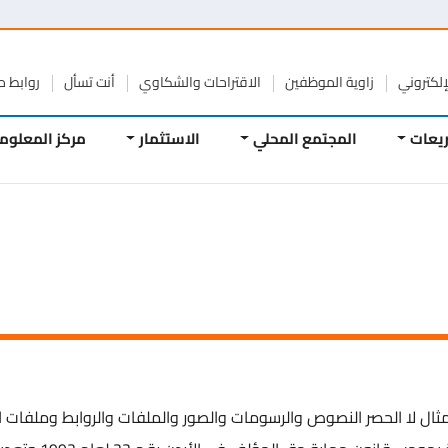
تروني
زاوية الموظفين
الاقتراحات والشكاوي
أنت تسأل
روابط مفيد
ات
المجتمع المحلي
الاستثمار
مركز المعلومات
ل لا الحصر النصوص والرسومات والصور والملفات والروابط وملفات الص