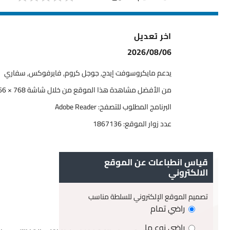
اخر تعديل
2026/08/06
يدعم مايكروسوفت إيدج, جوجل كروم, فايرفوكس, سفاري
من الأفضل مشاهدة هذا الموقع من خلال شاشة 768 × 1366
البرنامج المطلوب للتصفح: Adobe Reader
عدد زوار الموقع:
1867136
قياس انطباعات عن الموقع
الالكتروني
تصميم الموقع الإلكتروني للسلطة مناسب
راضي تمام
راضي نوع ما