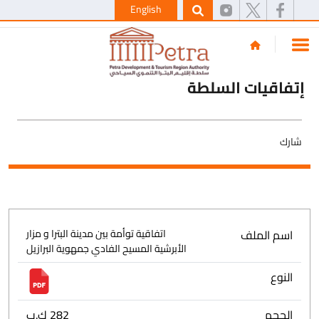
English
إتفاقيات السلطة
شارك
اسم الملف
اتفاقية توأمة بين مدينة البترا و مزار
الأبرشية المسيح الفادي جمهوية البرازيل
النوع
الحجم
282 ك.ب