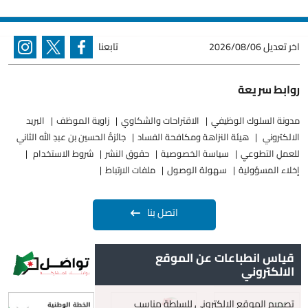
اخر تعديل
2026/08/06
تابعنا
روابط سريعة
مدونة السلوك الوظيفي
الاقتراحات والشكاوي
زاوية الموظف
البريد
الالكتروني
هيئة النزاهة ومكافحة الفساد
جائزةُ الحسين بن عبدِ الله الثاني
للعملِ التطوعيِ
سياسة الخصوصية
حقوق النشر
شروط الاستخدام
إخلاء المسؤولية
سهولة الوصول
ملفات الارتباط
اتصل بنا
قياس انطباعات عن الموقع
الالكتروني
تصميم الموقع الإلكتروني للسلطة مناسب