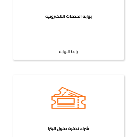
بوابة الخدمات الالكترونية
رابط البوابة
شراء تذكرة دخول البترا