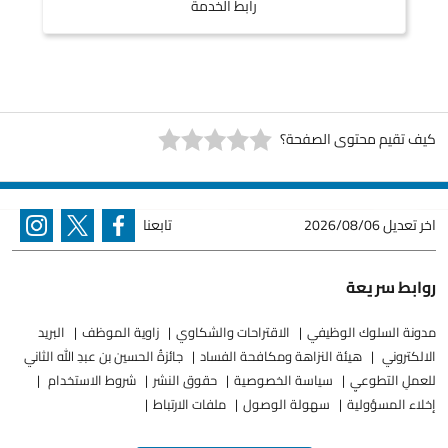
رابط الخدمة
كيف تقيم محتوى الصفحة؟
اخر تعديل
2026/08/06
تابعنا
روابط سريعة
مدونة السلوك الوظيفي
الاقتراحات والشكاوي
زاوية الموظف
البريد
الالكتروني
هيئة النزاهة ومكافحة الفساد
جائزةُ الحسين بن عبدِ الله الثاني
للعملِ التطوعيِ
سياسة الخصوصية
حقوق النشر
شروط الاستخدام
إخلاء المسؤولية
سهولة الوصول
ملفات الارتباط