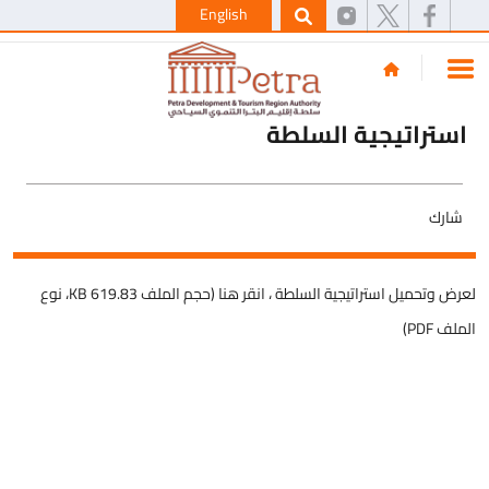
English
استراتيجية السلطة
شارك
لعرض وتحميل استراتيجية السلطة ،
انقر هنا (حجم الملف 619.83 KB، نوع
الملف PDF)