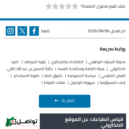
كيف تقيم محتوى الصفحة؟
اخر تعديل
2026/08/06
تابعنا
روابط سريعة
مدونة السلوك الوظيفي
الاقتراحات والشكاوي
زاوية الموظف
البريد
الالكتروني
هيئة النزاهة ومكافحة الفساد
جائزةُ الحسين بن عبدِ الله الثاني
للعملِ التطوعيِ
سياسة الخصوصية
حقوق النشر
شروط الاستخدام
إخلاء المسؤولية
سهولة الوصول
ملفات الارتباط
اتصل بنا
قياس انطباعات عن الموقع
الالكتروني